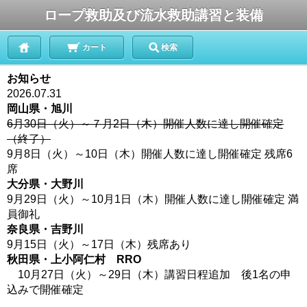
ロープ救助及び流水救助講習と装備
カート
検索
お知らせ
2026.07.31
岡山県・旭川
6月30日（火）～７月2日（木）開催人数に達し開催確定
（終了）
9月8日（火）～10日（木）開催人数に達し開催確定 残席6
席
大分県・大野川
9月29日（火）～10月1日（木）開催人数に達し開催確定 満
員御礼
奈良県・吉野川
9月15日（火）～17日（木）残席あり
秋田県・上小阿仁村 RRO
10月27日（火）～29日（木）講習日程追加 後1名の申
込みで開催確定