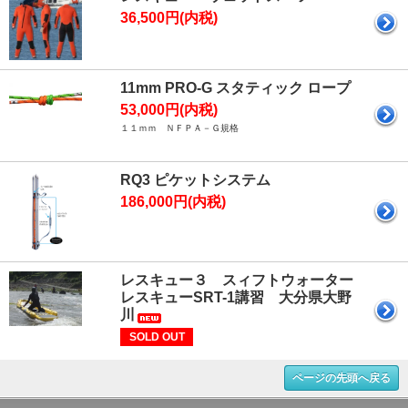
36,500円(内税)
11mm PRO-G スタティック ロープ
53,000円(内税)
１１ｍｍ ＮＦＰＡ－Ｇ規格
RQ3 ピケットシステム
186,000円(内税)
レスキュー３ スィフトウォーター
レスキューSRT-1講習 大分県大野
川
SOLD OUT
ページの先頭へ戻る