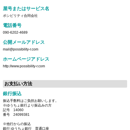
屋号またはサービス名
ポシビリティ合同会社
電話番号
090-6202-4689
公開メールアドレス
mail@possibility-r.com
ホームページアドレス
http://www.possibility-r.com
お支払い方法
銀行振込
振込手数料はご負担お願いします。
※ゆうちょ銀行より振込みの方
記号 14060
番号 24099381
※他行からの振込
銀行 ゆうちょ銀行 普通口座