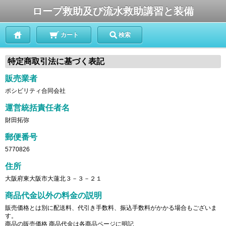
ロープ救助及び流水救助講習と装備
カート
検索
特定商取引法に基づく表記
販売業者
ポシビリティ合同会社
運営統括責任者名
財田拓弥
郵便番号
5770826
住所
大阪府東大阪市大蓮北３－３－２１
商品代金以外の料金の説明
販売価格とは別に配送料、代引き手数料、振込手数料がかかる場合もございま
す。
商品の販売価格 商品代金は各商品ページに明記