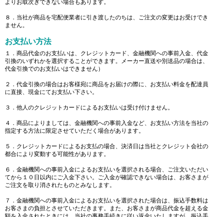
よりお取次ぎできない場合もあります。
８．当社が商品を宅配便業者に引き渡したのちは、ご注文の変更はお受けでき
ません。
お支払い方法
１．商品代金のお支払いは、クレジットカード、金融機関への事前入金、代金
引換のいずれかを選択することができます。メーカー直送や別送品の場合は、
代金引換でのお支払いはできません）
２．代金引換の場合はお客様宛に商品をお届けの際に、お支払い料金を配達員
に直接、現金にてお支払い下さい。
３．他人のクレジットカードによるお支払いは受け付けません。
４．商品によりましては、金融機関への事前入金など、お支払い方法を当社の
指定する方法に限定させていただく場合があります。
５．クレジットカードによるお支払の場合、決済日は当社とクレジット会社の
都合により変動する可能性があります。
６．金融機関への事前入金によるお支払いを選択される場合、ご注文いただい
てから１０日以内にご入金下さい。ご入金が確認できない場合は、お客さまが
ご注文を取り消されたものとみなします。
７．金融機関への事前入金によるお支払いを選択された場合は、振込手数料は
お客さまの負担とさせていただきます。また、お客さまが商品代金を超える金
額を入金されたときには、当社の事務手続きに従い返金いたしますが、振込手