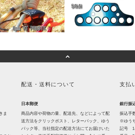
配送・送料について
支払
日本郵便
銀行振
きま
商品内容や荷物の量、配送先、などによって配
振込手
送方法をクリックポスト、レターパック、ゆう
※ゆう
パック等、当社指定の配送方法にてお届けいた
記号 1