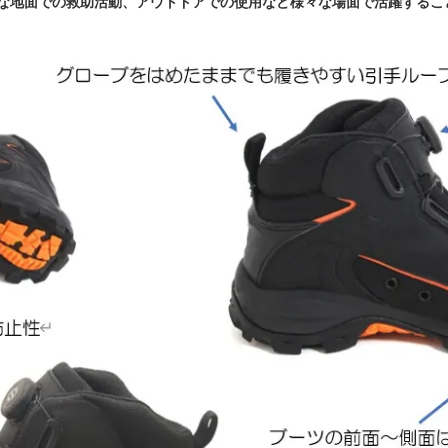
な地面での救助活動、アウトドアでの使用など様々な場面で活躍するこ