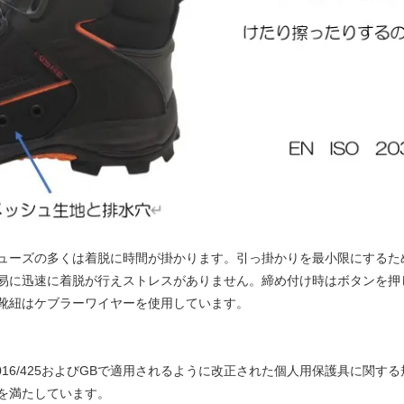
ューズの多くは着脱に時間が掛かります。引っ掛かりを最小限にするた
易に迅速に着脱が行えストレスがありません。締め付け時はボタンを押
靴紐はケブラーワイヤーを使用しています。
016/425およびGBで適用されるように改正された個人用保護具に関する規
の要件を満たしています。