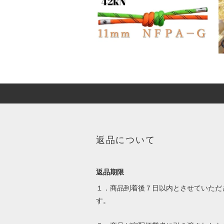
返品について
返品期限
１．商品到着後７日以内とさせていただ
す。