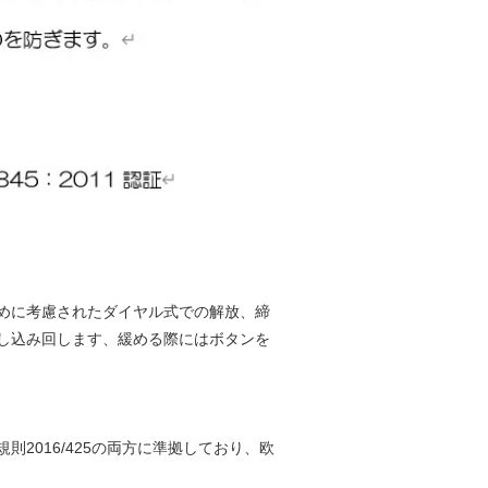
めに考慮されたダイヤル式での解放、締
し込み回します、緩める際にはボタンを
則2016/425の両方に準拠しており、欧