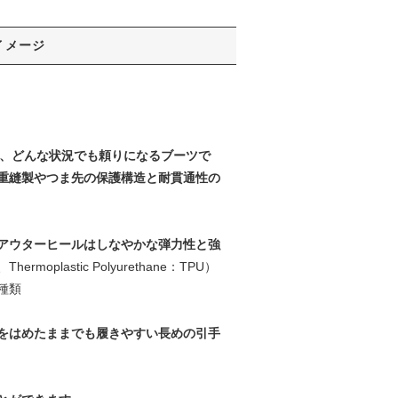
イメージ
は、どんな状況でも頼りになるブーツで
重縫製やつま先の保護構造と耐貫通性の
アウターヒールはしなやかな弾力性と強
lastic Polyurethane：TPU）
種類
をはめたままでも履きやすい長めの引手