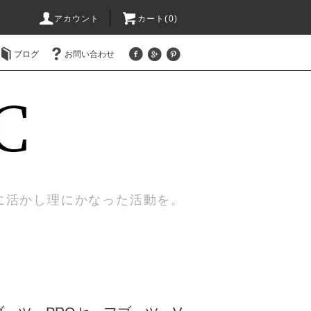
アカウント
カート(0)
ブログ
お問い合わせ
に活かし理にかなった活動を。