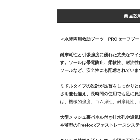
商品説
＜水陸両用救助ブーツ PROセーフブーツ
耐摩耗性と引張強度に優れた丈夫なマイク
す。ソールは帯電防止、柔軟性、耐油性
ソールなど、安全性にも配慮されていま
ミドルタイプの設計が足首をしっかりと
さを兼ね備え、長時間の使用でも足に負
は、機械的強度、ゴム弾性、耐摩耗性、
大型メッシュ裏パネル付き排水孔や通気
や薄型のFreelockファストレースシ