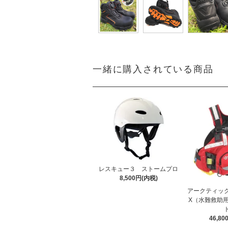
一緒に購入されている商品
レスキュー３ ストームプロ
8,500円(内税)
アークティック
X（水難救助
46,8