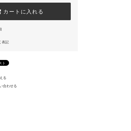
カートに入れる
細
く表記
える
い合わせる