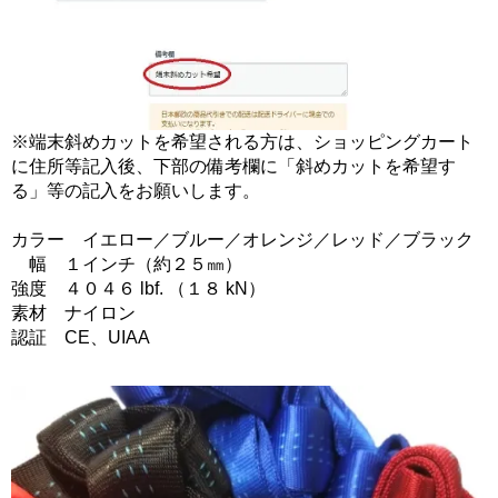
※端末斜めカットを希望される方は、ショッピングカート
に住所等記入後、下部の備考欄に「斜めカットを希望す
る」等の記入をお願いします。
カラー イエロー／ブルー／オレンジ／レッド／ブラック
幅 １インチ（約２５㎜）
強度 ４０４６ lbf. （１８ kN）
素材 ナイロン
認証 CE、UIAA