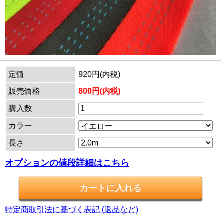
定価
920円(内税)
販売価格
800円(内税)
購入数
カラー
長さ
オプションの値段詳細はこちら
特定商取引法に基づく表記 (返品など)