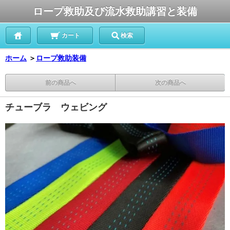
ロープ救助及び流水救助講習と装備
カート
検索
ホーム
＞
ロープ救助装備
前の商品へ
次の商品へ
チューブラ ウェビング