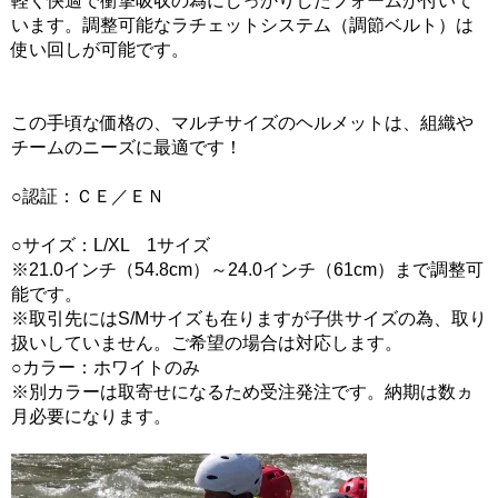
軽く快適で衝撃吸収の為にしっかりしたフォームが付いて
います。調整可能なラチェットシステム（調節ベルト）は
使い回しが可能です。
この手頃な価格の、マルチサイズのヘルメットは、組織や
チームのニーズに最適です！
○認証：ＣＥ／ＥＮ
○サイズ：L/XL 1サイズ
※21.0インチ（54.8cm）～24.0インチ（61cm）まで調整可
能です。
※取引先にはS/Mサイズも在りますが子供サイズの為、取り
扱いしていません。ご希望の場合は対応します。
○カラー：ホワイトのみ
※別カラーは取寄せになるため受注発注です。納期は数ヵ
月必要になります。