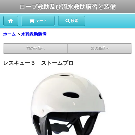
ロープ救助及び流水救助講習と装備
カート
検索
ホーム
＞
水難救助装備
前の商品へ
次の商品へ
レスキュー３ ストームプロ