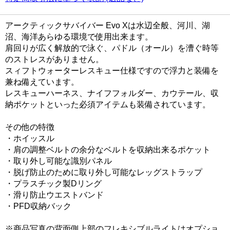
アークティックサバイバー Evo Xは水辺全般、河川、湖
沼、海洋あらゆる環境で使用出来ます。
肩回りが広く解放的で泳ぐ、パドル（オール）を漕ぐ時等
のストレスがありません。
スィフトウォーターレスキュー仕様ですので浮力と装備を
兼ね備えています。
レスキューハーネス、ナイフフォルダー、カウテール、収
納ポケットといった必須アイテムも装備されています。
その他の特徴
・ホイッスル
・肩の調整ベルトの余分なベルトを収納出来るポケット
・取り外し可能な識別パネル
・脱げ防止のために取り外し可能なレッグストラップ
・プラスチック製Dリング
・滑り防止ウエストバンド
・PFD収納バック
※商品写真の背面側上部のフレキシブルライトはオプショ