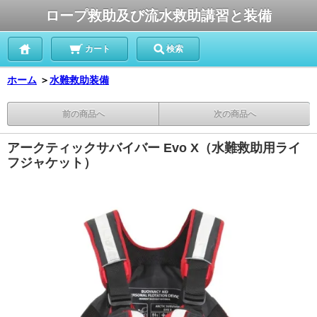
ロープ救助及び流水救助講習と装備
カート
検索
ホーム
＞
水難救助装備
前の商品へ
次の商品へ
アークティックサバイバー Evo X（水難救助用ライ
フジャケット）