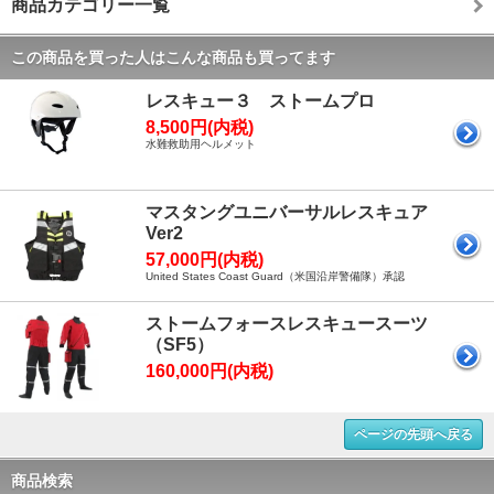
商品カテゴリー一覧
この商品を買った人はこんな商品も買ってます
レスキュー３ ストームプロ
8,500円(内税)
水難救助用ヘルメット
マスタングユニバーサルレスキュア
Ver2
57,000円(内税)
United States Coast Guard（米国沿岸警備隊）承認
ストームフォースレスキュースーツ
（SF5）
160,000円(内税)
ページの先頭へ戻る
商品検索