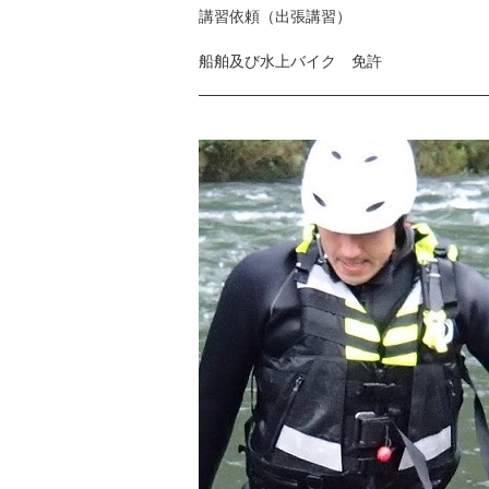
講習依頼（出張講習）
船舶及び水上バイク 免許