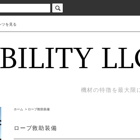
ンツを見る
機材の特徴を最大限
ホーム
>
ロープ救助装備
ロープ救助装備