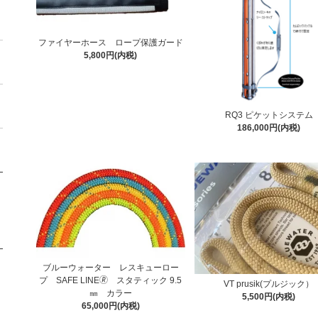
ファイヤーホース ロープ保護ガード
5,800円(内税)
RQ3 ピケットシステム
186,000円(内税)
ブルーウォーター レスキューロー
プ SAFE LINE🄬 スタティック 9.5
VT prusik(プルジック）
㎜ カラー
5,500円(内税)
65,000円(内税)