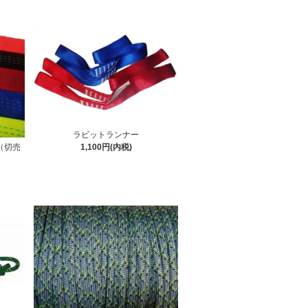
ラビットランナー
（切売
1,100円(内税)