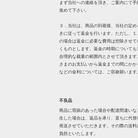
まず当社への連絡を頂き、ご案内にて手
進めて下さい。
３．当社は、商品の到着後、当社の定め
きに従って返金を行います。ただし、１
の場合は返金に必要な費用は控除させて
くものとします。返金の時期についても
合理的な裁量の範囲内とさせて頂きます
さまのお支払いから返金までの間にかか
などの金利については、ご容赦願います
不良品
商品に瑕疵のあった場合や配達間違いな
生した場合は、返品を承り、直ちに代替
発送させていただきます。その際の送料
負担といたします。