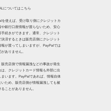
PALについてはこちら
Palを使えば、受け取り側にクレジットカ
報や銀行口座情報が渡らないため、安心
済手続きができます。通常、クレジット
で決済するときは販売店側にクレジット
報が渡ってしまいますが、PayPalでは
配がありません。
、販売店側で情報漏洩などの事故が発生
合は、クレジットカード情報も外部に出
まいます。PayPalであれば、情報自体
ないため、販売店側が情報漏洩しても被
けることがありません。