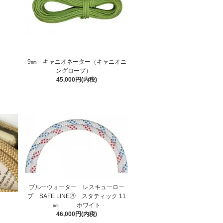
9㎜ キャニオネーター（キャニオニ
ングロープ）
45,000円(内税)
ブルーウォーター レスキューロー
プ SAFE LINE🄬 スタティック 11
㎜ ホワイト
46,000円(内税)