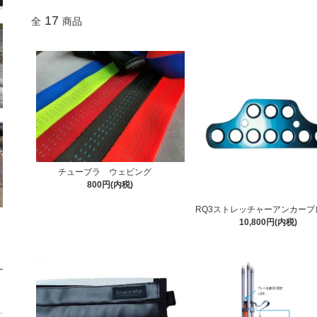
17
全
商品
チューブラ ウェビング
800円(内税)
RQ3ストレッチャーアンカープ
10,800円(内税)