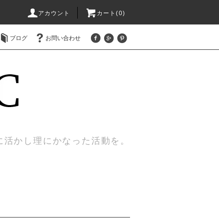
アカウント
カート(0)
ブログ
お問い合わせ
に活かし理にかなった活動を。