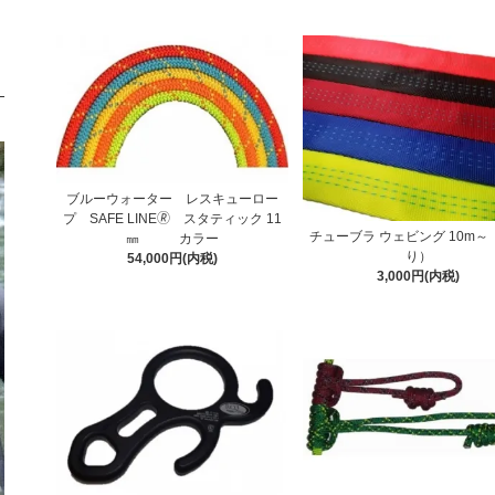
ブルーウォーター レスキューロー
プ SAFE LINE🄬 スタティック 11
チューブラ ウェビング 10m～
㎜ カラー
り）
54,000円(内税)
3,000円(内税)