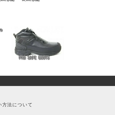
,800円(内税)
36,500円(内税)
い方法について