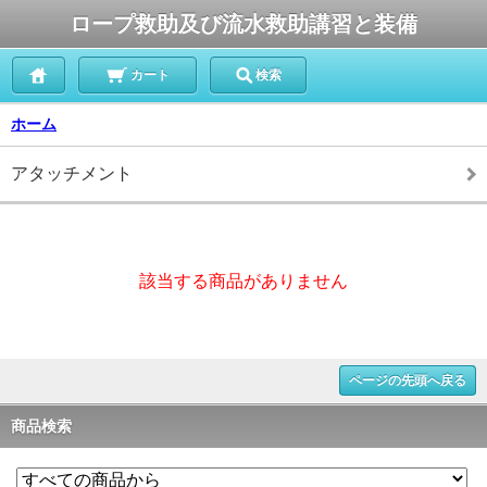
ロープ救助及び流水救助講習と装備
カート
検索
ホーム
アタッチメント
該当する商品がありません
ページの先頭へ戻る
商品検索