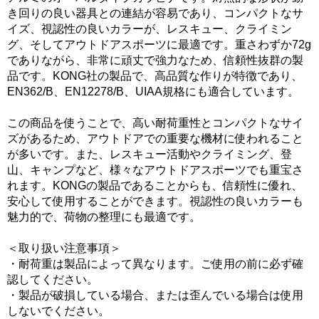
き回りの良い器具との連結が容易であり、コンパクトなサ
イズ、視認性の良いカラーが、レスキュー、クライミン
グ、そしてアウトドアスポーツに最適です。重さわずか72g
でありながら、非常に頑丈で強力なため、信頼性抜群の製
品です。KONG社の製品で、高品質な作りが特徴であり、
EN362/B、EN12278/B、UIAA規格にも適合しています。
この商品を使うことで、高い耐荷重性とコンパクトなサイ
ズがあるため、アウトドアでの重要な機材に使われること
が多いです。また、レスキュー活動やクライミング、登
山、キャンプなど、様々なアウトドアスポーツでも重宝さ
れます。KONGの製品であることからも、信頼性に優れ、
安心して使用することができます。視認性の良いカラーも
魅力的で、荷物の整理にも最適です。
＜取り扱い注意事項＞
・耐荷重は製品によって異なります。ご使用の前に必ず確
認してください。
・製品が破損している場合、または歪んでいる場合は使用
しないでください。