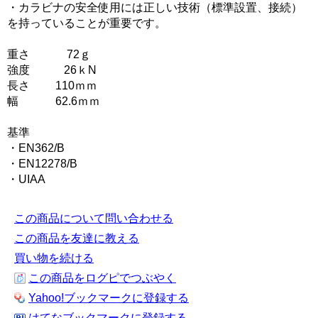
・カラビナの安全使用には正しい技術（標準設置、接続）
を持っていることが重要です。
重さ 72ｇ
強度 26ｋN
長さ 110ｍｍ
幅 62.6ｍｍ
基準
・EN362/B
・EN12278/B
・UIAA
この商品について問い合わせる
この商品を友達に教える
買い物を続ける
この商品をログピでつぶやく
Yahoo!ブックマークに登録する
はてなブックマークに登録する